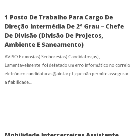
1 Posto De Trabalho Para Cargo De
Direção Intermédia De 2º Grau – Chefe
De Divisão (Divisão De Projetos,
Ambiente E Saneamento)
AVISO Ex.mos(as) Senhores(as) Candidatos(as),
Lamentavelmente, foi detetado um erro informático no correio
eletrónico candidaturas@aintar.pt, que não permite assegurar
a fiabilidade...
Mobilidade Intercarreiras Assistente